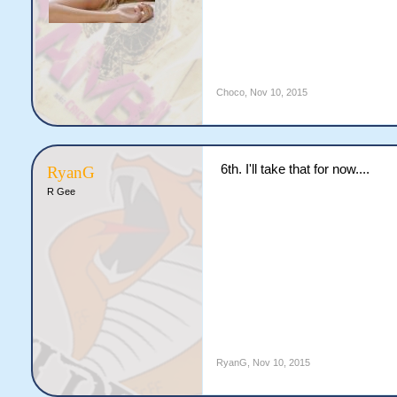
[TR]
[TD="class: xl65"]Gangsters
[TD="class: xl66, align: right
[TD="class: xl66, align: right
[TD="class: xl66, align: right
[TD="class: xl66, align: right
Choco
,
Nov 10, 2015
[TD="class: xl66, align: right
[/TR]
[TR]
[TD="class: xl65"]Hurricanes
6th. I'll take that for now....
RyanG
[TD="class: xl66, align: right
R Gee
[TD="class: xl66, align: right
[TD="class: xl66, align: right
[TD="class: xl66, align: right
[TD="class: xl66, align: right
[/TR]
[TR]
[TD="class: xl65"]Wildcats[/
[TD="class: xl66, align: right
[TD="class: xl66, align: right
[TD="class: xl66, align: right
RyanG
,
Nov 10, 2015
[TD="class: xl66, align: right
[TD="class: xl66, align: right