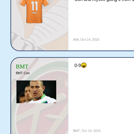
AVA
,
Oct 14, 2015
0-9
BMT
BMT Con
BMT
,
Oct 14, 2015